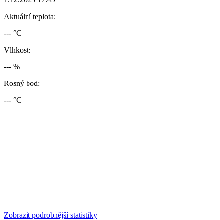
Aktuální teplota:
--- °C
Vlhkost:
--- %
Rosný bod:
--- °C
Zobrazit podrobnější statistiky