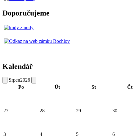
Doporučujeme
Kalendář
Srpen
2026
Po
Út
St
Čt
27
28
29
30
3
4
5
6