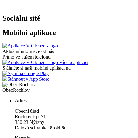
Sociální sítě
Mobilní aplikace
Aktuální informace od nás
Přímo ve vašem telefonu
Více o aplikaci
Stáhněte si naši mobilní aplikaci na
Obec
Rochlov
Adresa
Obecní úřad
Rochlov č.p. 31
330 23 Nýřany
Datová schránka: 8psbh8u