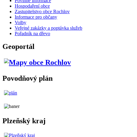
Povinné informace
Hospodaření obce
Zastupitelstvo obce Rochlov
Informace pro občany
Volby
Veřejné zakázky a poptávka služeb
Pořadník na dřevo
Geoportál
Povodňový plán
Plzeňský kraj