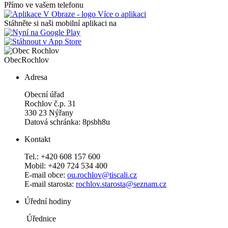
Přímo ve vašem telefonu
Více o aplikaci
Stáhněte si naši mobilní aplikaci na
Obec
Rochlov
Adresa
Obecní úřad
Rochlov č.p. 31
330 23 Nýřany
Datová schránka: 8psbh8u
Kontakt
Tel.: +420 608 157 600
Mobil: +420 724 534 400
E-mail obce:
ou.rochlov@tiscali.cz
E-mail starosta:
rochlov.starosta@seznam.cz
Úřední hodiny
Úřednice