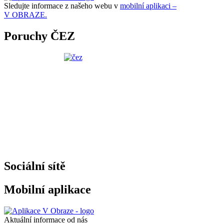
Sledujte informace z našeho webu v
mobilní aplikaci –
V OBRAZE.
Poruchy ČEZ
Sociální sítě
Mobilní aplikace
Aktuální informace od nás