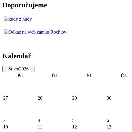
Doporučujeme
Kalendář
Srpen
2026
Po
Út
St
Čt
27
28
29
30
3
4
5
6
10
11
12
13