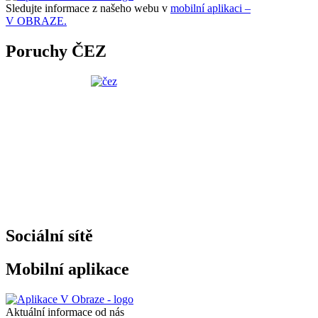
Sledujte informace z našeho webu v
mobilní aplikaci –
V OBRAZE.
Poruchy ČEZ
Sociální sítě
Mobilní aplikace
Aktuální informace od nás