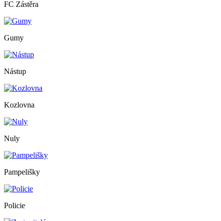
FC Zástěra
Gumy
Nástup
Kozlovna
Nuly
Pampelišky
Policie