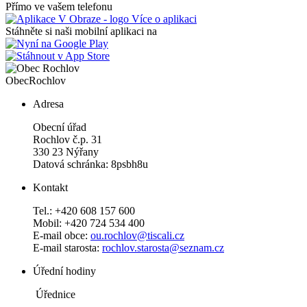
Přímo ve vašem telefonu
Více o aplikaci
Stáhněte si naši mobilní aplikaci na
Obec
Rochlov
Adresa
Obecní úřad
Rochlov č.p. 31
330 23 Nýřany
Datová schránka: 8psbh8u
Kontakt
Tel.: +420 608 157 600
Mobil: +420 724 534 400
E-mail obce:
ou.rochlov@tiscali.cz
E-mail starosta:
rochlov.starosta@seznam.cz
Úřední hodiny
Úřednice